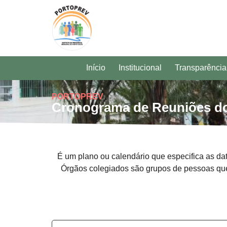
Início
Institucional
Transparência
PORTOPREV
Cronograma de Reuniões d
É um plano ou calendário que especifica as dat
Órgãos colegiados são grupos de pessoas que 