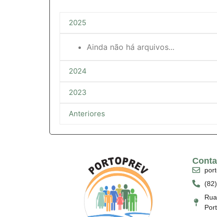
2025
Ainda não há arquivos...
2024
2023
Anteriores
Conta
por
(82
Rua 
Por