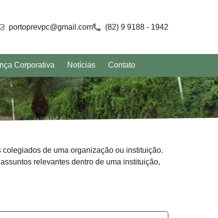
portoprevpc@gmail.com
(82) 9 9188 - 1942
nça Corporativa
Notícias
Contato
s colegiados de uma organização ou instituição.
ssuntos relevantes dentro de uma instituição,