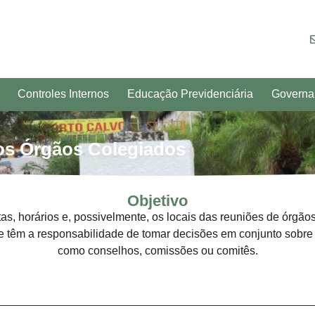
Controles Internos
Educação Previdenciária
Governa
os Órgãos Colegiados
Objetivo
as, horários e, possivelmente, os locais das reuniões de órgão
têm a responsabilidade de tomar decisões em conjunto sobre a
como conselhos, comissões ou comitês.